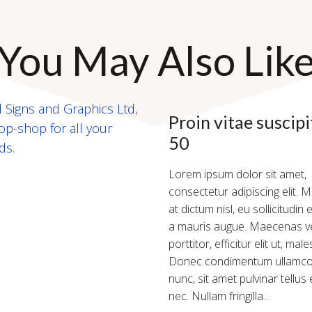
You May Also Lik
Proin vitae suscipit
50
Lorem ipsum dolor sit amet,
consectetur adipiscing elit.
at dictum nisl, eu sollicitudin
a mauris augue. Maecenas vel
porttitor, efficitur elit ut, mal
Donec condimentum ullamco
nunc, sit amet pulvinar tellu
nec. Nullam fringilla…