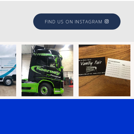
FIND US ON INSTAGRAM