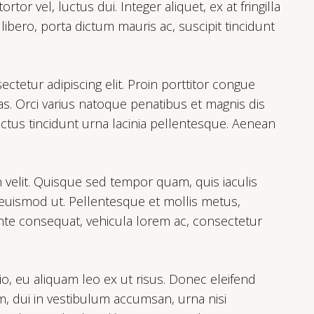
tor vel, luctus dui. Integer aliquet, ex at fringilla
libero, porta dictum mauris ac, suscipit tincidunt
tetur adipiscing elit. Proin porttitor congue
s. Orci varius natoque penatibus et magnis dis
ctus tincidunt urna lacinia pellentesque. Aenean
in velit. Quisque sed tempor quam, quis iaculis
 euismod ut. Pellentesque et mollis metus,
ante consequat, vehicula lorem ac, consectetur
dio, eu aliquam leo ex ut risus. Donec eleifend
m, dui in vestibulum accumsan, urna nisi