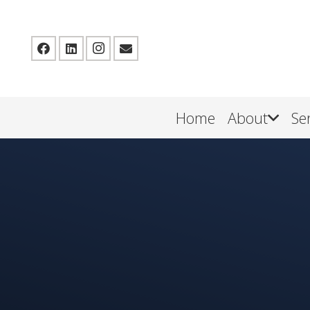
Home
About
Se