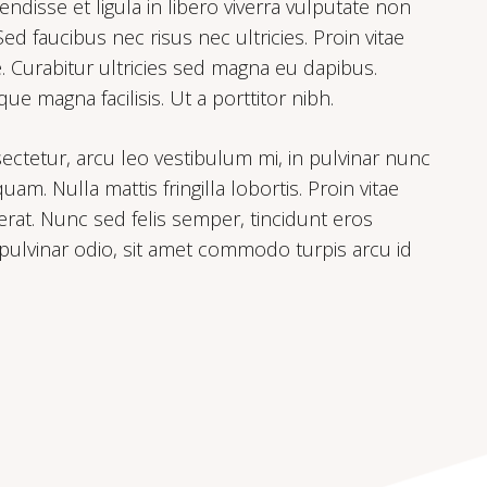
ndisse et ligula in libero viverra vulputate non
faucibus nec risus nec ultricies. Proin vitae
. Curabitur ultricies sed magna eu dapibus.
e magna facilisis. Ut a porttitor nibh.
ectetur, arcu leo vestibulum mi, in pulvinar nunc
quam. Nulla mattis fringilla lobortis. Proin vitae
 erat. Nunc sed felis semper, tincidunt eros
 pulvinar odio, sit amet commodo turpis arcu id