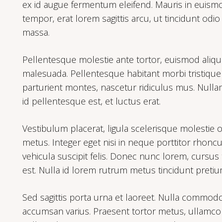
ex id augue fermentum eleifend. Mauris in euismod fe
tempor, erat lorem sagittis arcu, ut tincidunt odio
massa.
Pellentesque molestie ante tortor, euismod alique
malesuada. Pellentesque habitant morbi tristique
parturient montes, nascetur ridiculus mus. Nulla
id pellentesque est, et luctus erat.
Vestibulum placerat, ligula scelerisque molestie o
metus. Integer eget nisi in neque porttitor rhonc
vehicula suscipit felis. Donec nunc lorem, cursus
est. Nulla id lorem rutrum metus tincidunt pretiu
Sed sagittis porta urna et laoreet. Nulla commodo, 
accumsan varius. Praesent tortor metus, ullamcorp